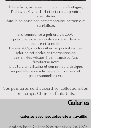
Née à Paris, installée maintenant en Bretagne,
Delphyne Veyrat d'Urbet est artiste peintre
spécialisée
dans la peinture néo contemporaine,
narrative et
surréaliste.
Elle commence à peindre en 2007,
après une exploration de carrières dans le
théâtre et la mode.
Depuis 2009, son travail est exposé dans des
galeries nationales et internationales.
Ses années vécues à San Francisco l'ont
familiarisé avec
la culture américaine et son milieu artistique,
auquel elle reste attachée affectivement et
professionnellement.
Ses peintures sont aujourd'hui collectionnées
en Europe, Chine, et États-Unis.
Galeries
Galeries avec lesquelles elle a travaillé:
Modern Eden Gallery (San Francisco, Ca, USA)