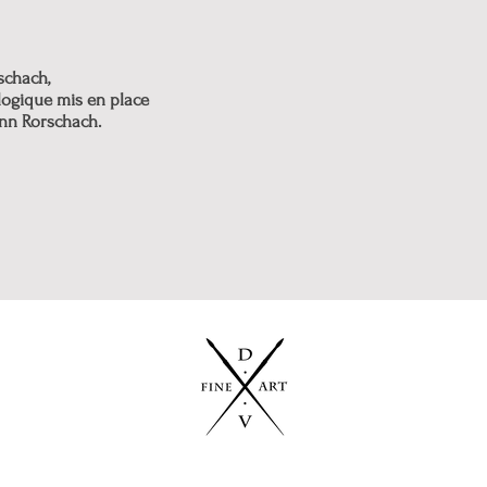
schach,
logique mis en place
ann Rorschach.