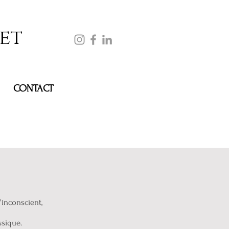
et
CONTACT
'inconscient,
ssique.