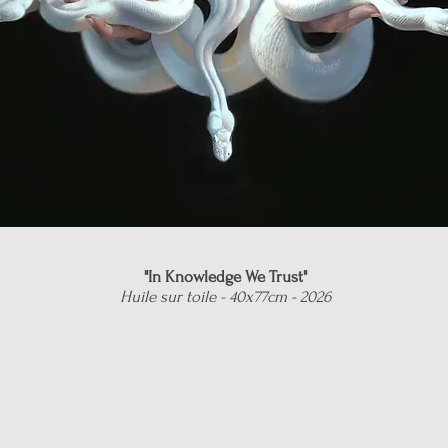
"In Knowledge We Trust"
Huile sur toile - 40x77cm - 2026