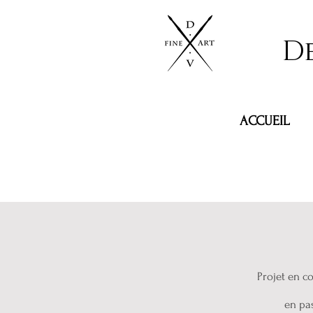
D
ACCUEIL
Projet en co
en pas